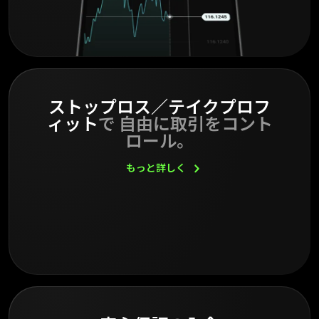
ストップロス／テイクプロフ
ィット
で 自由に取引をコント
ロール。
もっと詳しく