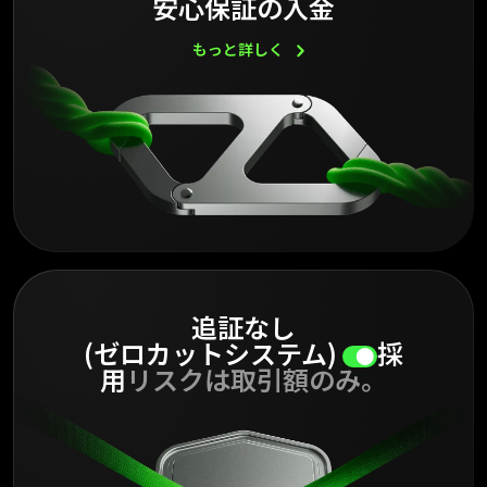
安心保証の入金
もっと詳しく
追証なし
(ゼロカットシステム)
採
用
リスクは取引額のみ。