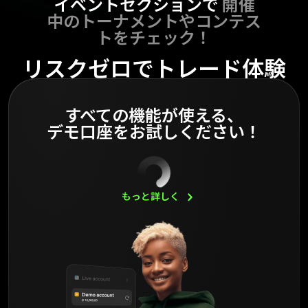
イベントセクションで
開催
中のトーナメントやコンテス
トをチェック！
リスクゼロでトレード体験
すべての機能が使える、
デモ口座をお試しください！
もっと詳しく