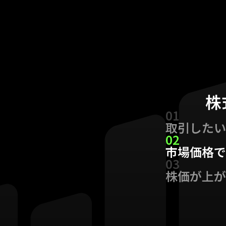
株
01
取引したい
02
市場価格で
03
株価が上が