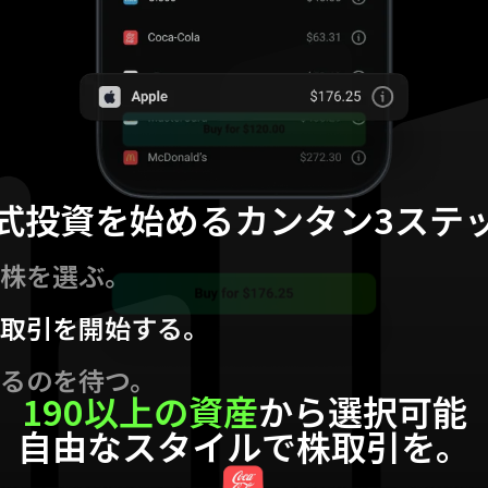
式投資を始めるカンタン3ステ
株を選ぶ。
取引を開始する。
るのを待つ。
190以上の資産
から選択可能
自由なスタイルで株取引を。