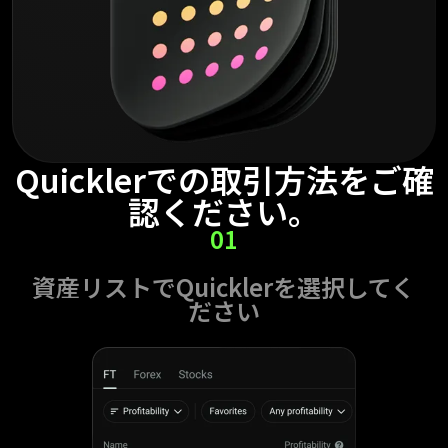
Quicklerでの取引方法をご確
認ください。
01
資産リストでQuicklerを選択してく
ださい