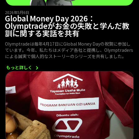
2026年5月6日
Global Money Day 2026：
Olymptradeがお金の失敗と学んだ教
訓に関する実話を共有
Olymptradeは毎年4月17日にGlobal Money Dayの祝賀に参加し
ています。今年、私たちはメディア各社と提携し、Olymptraders
による誠実で個人的なストーリーのシリーズを共有しました。
もっと詳しく