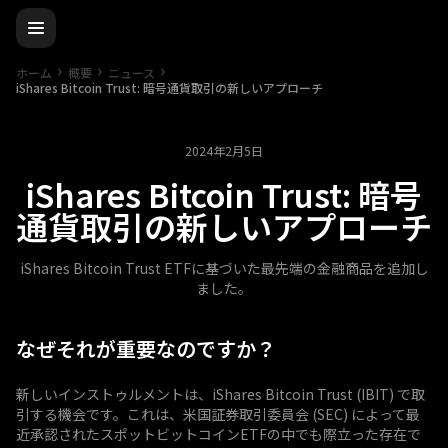
ホーム
概要
ニュース
iShares Bitcoin Trust: 暗号通貨取引の新しいアプローチ
2024年2月5日
iShares Bitcoin Trust: 暗号
通貨取引の新しいアプローチ
iShares Bitcoin Trust ETFに基づいた最先端の金融商品を追加し
ました。
なぜそれが重要なのですか？
新しいインストゥルメントは、iShares Bitcoin Trust (IBIT) で取
引する機会です。これは、米国証券取引委員会 (SEC) によって最
近承認されたスポットビットコインETFの中でも際立った存在で