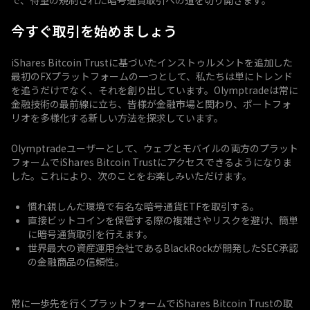
で、待望の規制された暗号通貨取引への道を切り開きます。
今すぐ取引を始めましょう
iShares Bitcoin Trustに基づいたインストゥルメントを追加した
最初のFXプラットフォームの一つとして、私たちは単にトレンド
を追うだけでなく、それを創り出しています。Olymptradeは常に
金融技術の最前線に立ち、皆様が金融市場と関わり、ポートフォ
リオを多様化する新しい方法を探求しています。
Olymptradeユーザーとして、ウェブとモバイルの両方のプラット
フォームでiShares Bitcoin Trustにアクセスできるようになりま
した。これにより、次のことをお楽しみいただけます。
慣れ親しんだ環境で有名な暗号通貨ETFを取引する。
直接ビットコインを保管する際の複雑さやリスクを避け、簡単
に暗号通貨取引を行えます。
世界最大の資産運用会社であるBlackRockが開発したSEC承認
の金融商品の信頼性。
常に一歩先を行くプラットフォームでiShares Bitcoin Trustの取