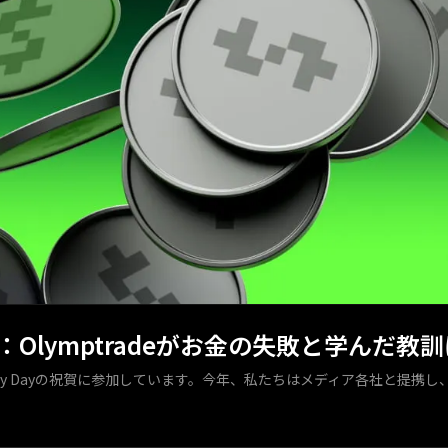
y 2026：Olymptradeがお金の失敗と学
l Money Dayの祝賀に参加しています。今年、私たちはメディア各社と提携し