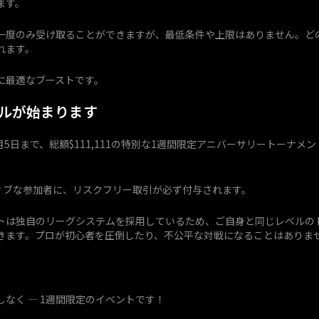
ます。
一度のみ受け取ることができますが、最低条件や上限はありません。ど
れます。
に最適なブーストです。
ルが始まります
0月5日まで、総額$111,111の特別な1週間限定アニバーサリートーナメ
ィブな参加者に、リスクフリー取引が必ず付与されます。
トは独自のリーグシステムを採用しているため、ご自身と同じレベルの
きます。プロが初心者を圧倒したり、不公平な対戦になることはありま
なく — 1週間限定のイベントです！