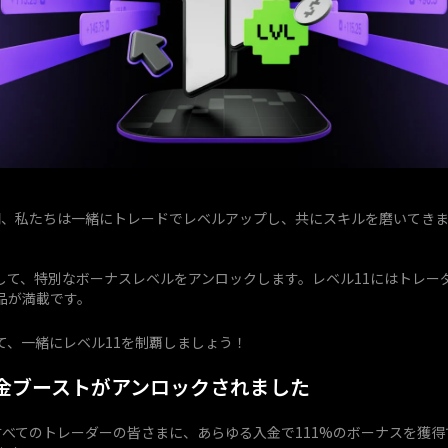
間、私たちは一緒にトレードでレベルアップし、共にスキルを磨いてき
して、特別なボーナスレベルをアンロックします。レベル11にはトレー
品が満載です。
て、一緒にレベル11を制覇しましょう！
入金ブーストがアンロックされました
、すべてのトレーダーの皆さまに、あらゆる入金で111%のボーナスを獲