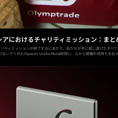
ンドネシアにおけるチャリティミッション：まと
ャリティミッションが終了するにあたり、私たちが共に成し遂げたすべて
でくれたYayasan Usaha Mulia財団に、心から感謝の気持ちを伝