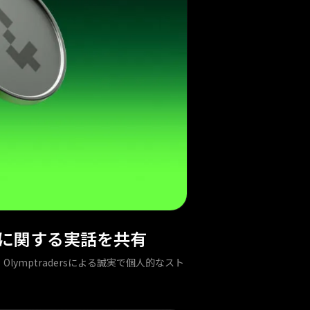
んだ教訓に関する実話を共有
、Olymptradersによる誠実で個人的なスト