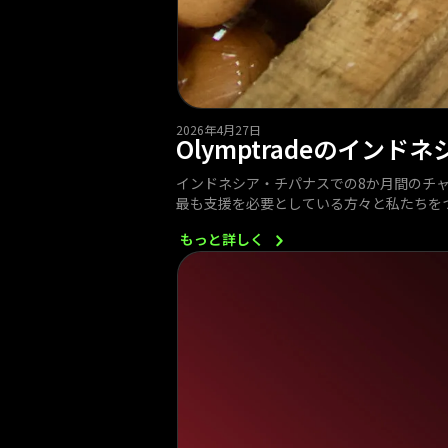
2026年4月27日
Olymptradeのイ
インドネシア・チパナスでの8か月間のチ
最も支援を必要としている方々と私たちをつない
もっと詳しく