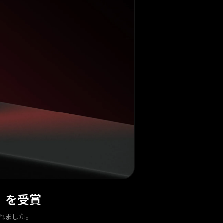
026」を受賞
に選出されました。