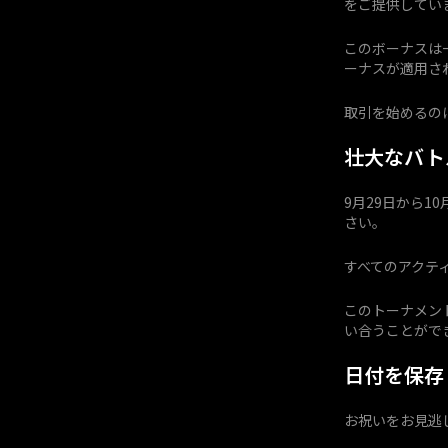
をご提供してい
このボーナスは
ーナスが適用さ
取引を始めるの
壮大なバト
9月29日から1
さい。
すべてのアクテ
このトーナメン
い合うことがで
日付を保存
お祝いをお見逃し