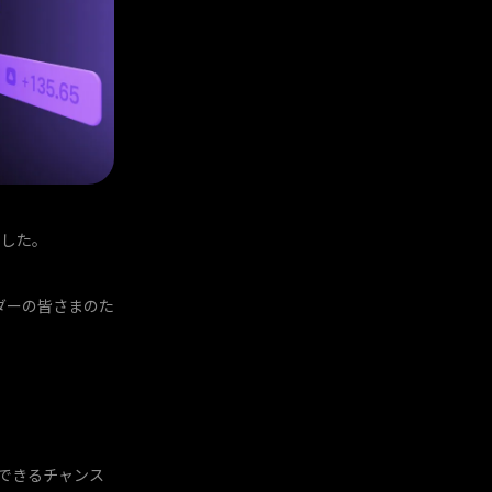
ました。
ダーの皆さまのた
得できるチャンス