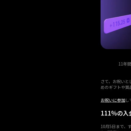
11年
さて、お祝いと
めのギフトや賞
お祝いに参加
し
111%の
10月5日まで